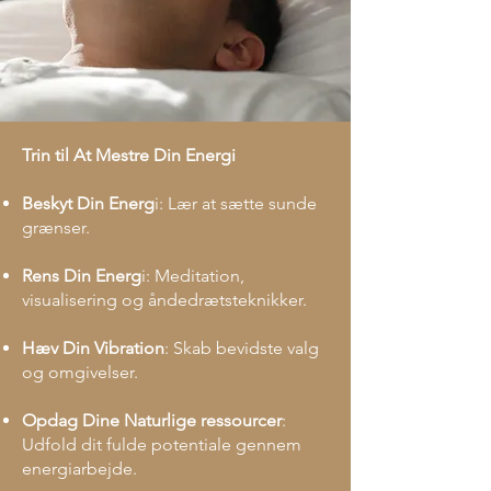
Trin til At Mestre Din Energi
Beskyt Din Energ
i: Lær at sætte sunde
grænser.
Rens Din Energ
i: Meditation,
visualisering og åndedrætsteknikker.
Hæv Din Vibration
: Skab bevidste valg
og omgivelser.
Opdag Dine Naturlige ressourcer
:
Udfold dit fulde potentiale gennem
energiarbejde.