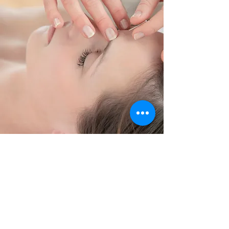
Healingens Virkning
- Evidens og Erfaring
Forskning peger på flere positive