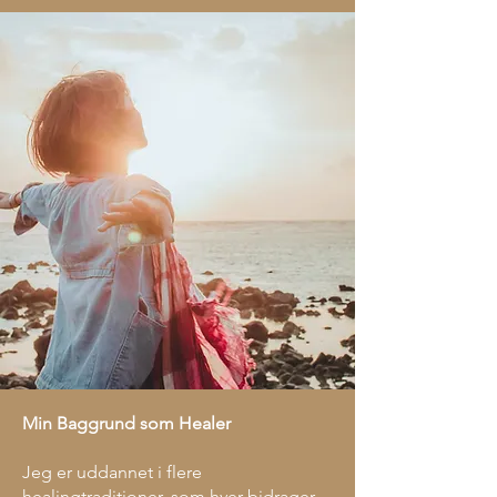
Min Baggrund som Healer
Jeg er uddannet i flere
healingtraditioner, som hver bidrager