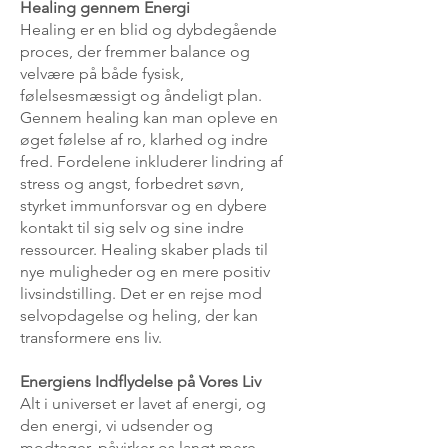
Healing gennem Energi
Healing er en blid og dybdegående
proces, der fremmer balance og
velvære på både fysisk,
følelsesmæssigt og åndeligt plan.
Gennem healing kan man opleve en
øget følelse af ro, klarhed og indre
fred. Fordelene inkluderer lindring af
stress og angst, forbedret søvn,
styrket immunforsvar og en dybere
kontakt til sig selv og sine indre
ressourcer. Healing skaber plads til
nye muligheder og en mere positiv
livsindstilling. Det er en rejse mod
selvopdagelse og heling, der kan
transformere ens liv.
Energiens Indflydelse på Vores Liv
Alt i universet er lavet af energi, og
den energi, vi udsender og
modtager, påvirker os langt mere,